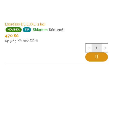
Espresso DE LUXE (1 kg)
Skladem
Kód:
206
NOVINKA
TIP
470 Kč
(419,64 Kč bez DPH)