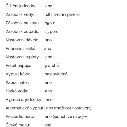
Čištění jednotky: ano
Zásobník vody: 1,8 l (vrchní plnění)
Zásobník na kávu: 250 g
Zásobník odpadu: 15 porcí
Nastavení dávek: ano
Příprava 2 šálků: ano
Nastavení teploty: ano
Počet nápojů: 9 druhů
Výpusť kávy: nastavitelná
Kapučinátor: ano
Horká voda: ano
Vyjmutí c. jednotky: ano
Automatické vypnutí: ano (možnost nastavení)
Počítadlo porcí: ano (jednotlivé nápoje)
České menu: ano