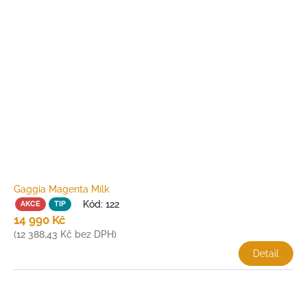
Gaggia Magenta Milk
*
Kód:
122
AKCE
TIP
14 990 Kč
(12 388,43 Kč bez DPH)
Detail