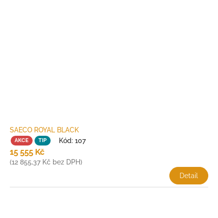
SAECO ROYAL BLACK
*
Kód:
107
AKCE
TIP
15 555 Kč
(12 855,37 Kč bez DPH)
Detail